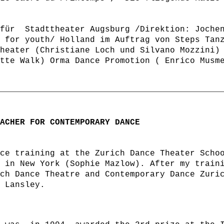
 für Stadttheater Augsburg /Direktion: Joche
 for youth/ Holland im Auftrag von Steps Tan
heater (Christiane Loch und Silvano Mozzini)
tte Walk) Orma Dance Promotion ( Enrico Musm
ACHER FOR CONTEMPORARY DANCE
ce training at the Zurich Dance Theater Scho
 in New York (Sophie Mazlow). After my train
ch Dance Theatre and Contemporary Dance Zuri
 Lansley.