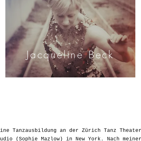
Pädagogin für
Zeitgenössischen
Jacqueline Beck
Tanz
ine Tanzausbildung an der Zürich Tanz Theate
udio (Sophie Mazlow) in New York. Nach meine