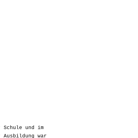
r Schule und im
r Ausbildung war