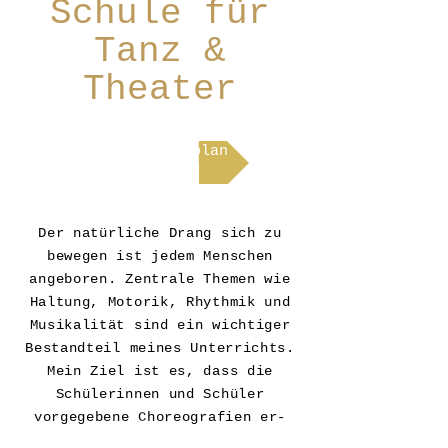
Schule für
Tanz &
Theater
Zum Stundenplan
Der natürliche Drang sich zu
bewegen ist jedem Menschen
angeboren.
Zentrale Themen wie
Haltung, Motorik, Rhythmik und
Musikalität sind ein wichtiger
Bestandteil meines Unterrichts.
Mein Ziel ist es, dass die
Schülerinnen und Schüler
vorgegebene Choreografien er-
lernen und wiedergeben können.