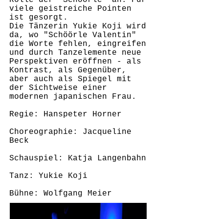
Rolle der "Schöörle" an. Für
viele geistreiche Pointen
ist gesorgt.
Die Tänzerin Yukie Koji wird
da, wo "Schöörle Valentin"
die Worte fehlen, eingreifen
und durch Tanzelemente neue
Perspektiven eröffnen - als
Kontrast, als Gegenüber,
aber auch als Spiegel mit
der Sichtweise einer
modernen japanischen Frau.
Regie: Hanspeter Horner
Choreographie: Jacqueline
Beck
Schauspiel: Katja Langenbahn
Tanz: Yukie Koji
Bühne: Wolfgang Meier