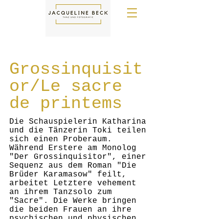
Grossinquisit
or/Le sacre
de printems
Die Schauspielerin Katharina
und die Tänzerin Toki teilen
sich einen Proberaum.
Während Erstere am Monolog
"Der Grossinquisitor", einer
Sequenz aus dem Roman "Die
Brüder Karamasow" feilt,
arbeitet Letztere vehement
an ihrem Tanzsolo zum
"Sacre". Die Werke bringen
die beiden Frauen an ihre
psychischen und physischen