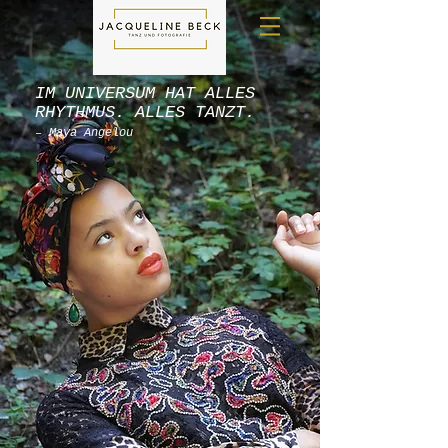
IM UNIVERSUM HAT ALLES
RHYTHMUS. ALLES TANZT.
– Maya Angelou